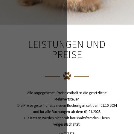
LEISTUNGEN UND
PREISE
Alle angegebenen Preise enthalten die gesetzliche
Mehrwertsteuer.
Die Preise gelten für alle neuen Buchungen seit dem 01.10.2024
und für alle Buchungen ab dem 01.01.2025.
Die Katzen werden nicht mit haushaltsfremden Tieren
vergesellschaftet.